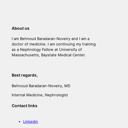
About us
I am Behnoud Baradaran-Noveiry and I am a
doctor of medicine. I am continuing my training
as a Nephrology Fellow at University of
Massachusetts, Baystate Medical Center.
Best regards,
Behnoud Baradaran-Noveiry, MD
Internal Medicine, Nephrologist
Contact links
Linkedin