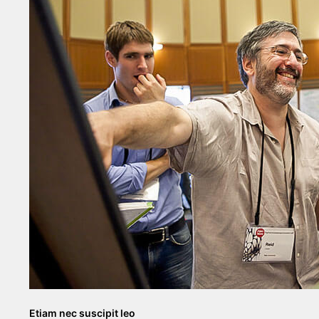
Etiam nec suscipit leo