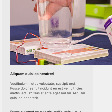
Aliquam quis leo hendreri
Vestibulum metus vulputate, suscipit orci.
Fusce dolor sem, tincidunt eu est vel, ultricies
mattis lectus? Cras at ante eget nullam. Aliquam
quis leo hendrerit.
Fusce euismod ex quis nisl mollis, quis luctus