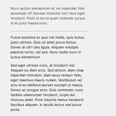
Nunc auctor elementum mi, eu imperdiet felis
accumsan id? Aenean molestie non risus eget
tincidunt. Proin id dui id quam molestie cursus
id at justo massa nunc.
Fusce euismod ex quis nisl mollis, quis luctus
justo ultrices. Duis sit amet purus lectus.
Donec at ultri cies ligula. Aliquam volutpat
placerat tortor, vel sed. Nunc mollis nunc in
luctus elementum.
Sed eget ultrices nunc, at tincidunt nisl.
Aliquam eu diam eros. Sed dictum, diam vitae
imperdiet interdum, diam lacus tempor felis,
eget maximus mauris nullam. Vestibulum vel
arcu id ex eleifend laoreet suscipit ut massa.
Donec ac congue eros. Duis commodo; nunc
facilisis ullamcorper tincidunt, turpis dui
rhoncus amet. Proin lobortis metus hendrerit
faucibus aliquam. In iaculis lectus sed purus
porta.