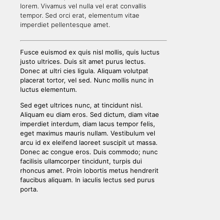
lorem. Vivamus vel nulla vel erat convallis
tempor. Sed orci erat, elementum vitae
imperdiet pellentesque amet.
Fusce euismod ex quis nisl mollis, quis luctus
justo ultrices. Duis sit amet purus lectus.
Donec at ultri cies ligula. Aliquam volutpat
placerat tortor, vel sed. Nunc mollis nunc in
luctus elementum.
Sed eget ultrices nunc, at tincidunt nisl.
Aliquam eu diam eros. Sed dictum, diam vitae
imperdiet interdum, diam lacus tempor felis,
eget maximus mauris nullam. Vestibulum vel
arcu id ex eleifend laoreet suscipit ut massa.
Donec ac congue eros. Duis commodo; nunc
facilisis ullamcorper tincidunt, turpis dui
rhoncus amet. Proin lobortis metus hendrerit
faucibus aliquam. In iaculis lectus sed purus
porta.