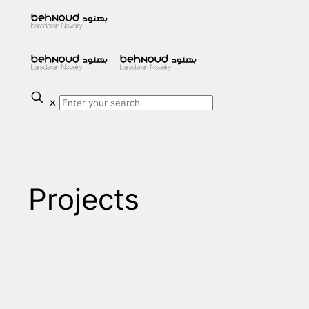
✕
Projects